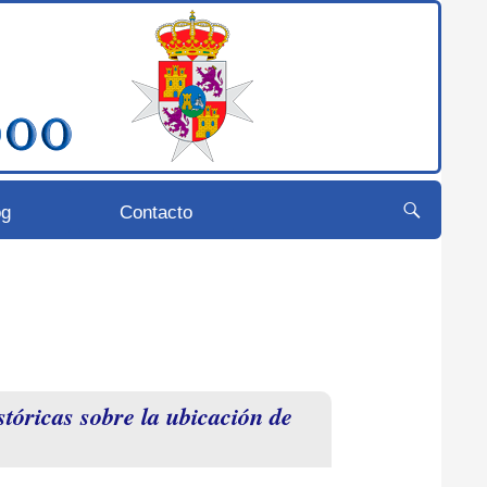
og
Contacto
stóricas sobre la ubicación de