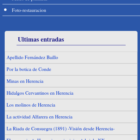
Foto-restauracion
Ultimas entradas
Apellido Fernández Baillo
Por la botica de Conde
Minas en Herencia
Hidalgos Cervantinos en Herencia
Los molinos de Herencia
La actividad Alfarera en Herencia
La Riada de Consuegra (1891) -Visión desde Herencia-