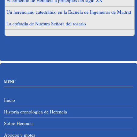
El comercio de Herencia a principios del siglo XX
Un herenciano catedrático en la Escuela de Ingenieros de Madrid
La cofradía de Nuestra Señora del rosario
MENU
Inicio
Historia cronológica de Herencia
Sobre Herencia
Apodos y motes