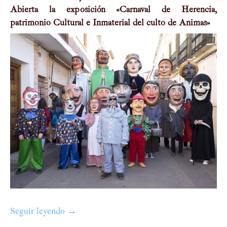
Abierta la exposición «Carnaval de Herencia,
patrimonio Cultural e Inmaterial del culto de Animas»
Seguir leyendo
Comienza el Carnaval 2015
→