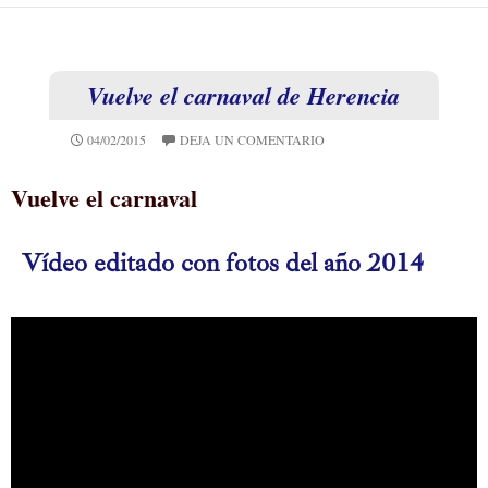
Vuelve el carnaval de Herencia
04/02/2015
DEJA UN COMENTARIO
Vuelve el carnaval
Vídeo editado con fotos del año 2014