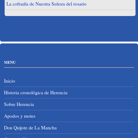
La cofradía de Nuestra Señora del rosario
MENU
Inicio
Historia cronológica de Herencia
Sobre Herencia
Apodos y motes
Don Quijote de La Mancha