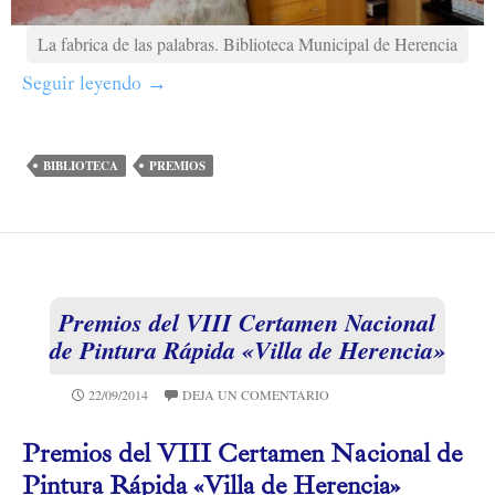
La fabrica de las palabras. Biblioteca Municipal de Herencia
Seguir leyendo
La Biblioteca Municipal mención especial 
→
BIBLIOTECA
PREMIOS
Premios del VIII Certamen Nacional
de Pintura Rápida «Villa de Herencia»
22/09/2014
DEJA UN COMENTARIO
Premios del VIII Certamen Nacional de
Pintura Rápida «Villa de Herencia»