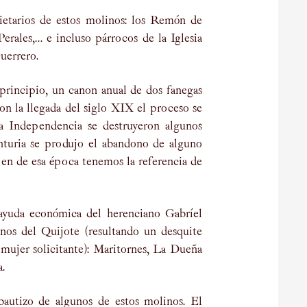
etarios de estos molinos: los Remón de
rales,… e incluso párrocos de la Iglesia
uerrero.
 principio, un canon anual de dos fanegas
on la llegada del siglo XIX el proceso se
a Independencia se destruyeron algunos
enturia se produjo el abandono de alguno
 en de esa época tenemos la referencia de
ayuda económica del herenciano Gabríel
os del Quijote (resultando un desquite
 mujer solicitante): Maritornes, La Dueña
.
autizo de algunos de estos molinos. El