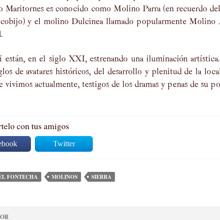
o Maritornes es conocido como Molino Parra (en recuerdo del 
cobijo) y el molino Dulcinea llamado popularmente Molino A
.
 están, en el siglo XXI, estrenando una iluminación artístic
glos de avatares históricos, del desarrollo y plenitud de la 
e vivimos actualmente, testigos de los dramas y penas de su po
elo con tus amigos
ebook
Twitter
EL FONTECHA
MOLINOS
SIERRA
IOR