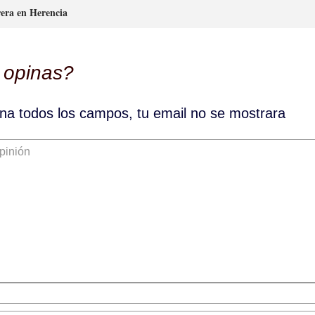
n
rera en Herencia
 opinas?
lena todos los campos, tu email no se mostrara