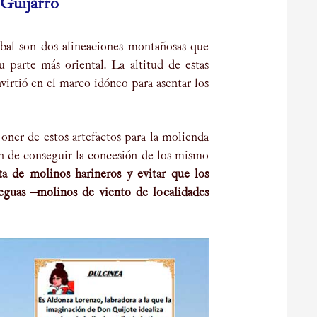
Guijarro
bal son dos alineaciones montañosas que
 parte más oriental. La altitud de estas
virtió en el marco idóneo para asentar los
ner de estos artefactos para la molienda
ón de conseguir la concesión de los mismo
ta de molinos harineros y evitar que los
 leguas –molinos de viento de localidades