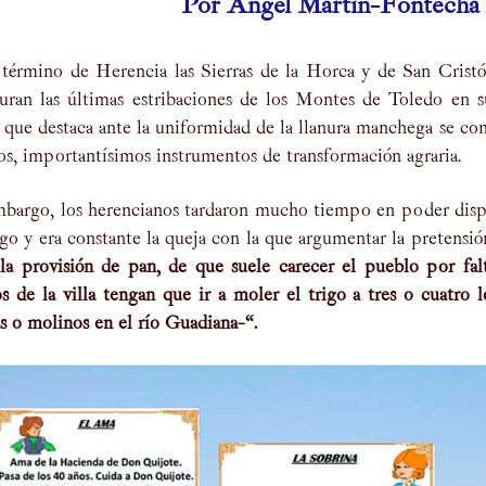
Por Ángel Martín-Fontecha 
 término de Herencia las Sierras de la Horca y de San Cristó
uran las últimas estribaciones de los Montes de Toledo en su
s que destaca ante la uniformidad de la llanura manchega se con
s, importantísimos instrumentos de transformación agraria.
mbargo, los herencianos tardaron mucho tiempo en poder dispo
igo y era constante la queja con la que argumentar la pretensi
la provisión de pan, de que suele carecer el pueblo por fal
s de la villa tengan que ir a moler el trigo a tres o cuatro
s o molinos en el río Guadiana-“.