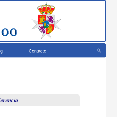
og
Contacto
Herencia