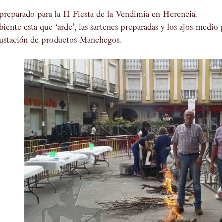
reparado para la II Fiesta de la Vendimia en Herencia.
iente esta que ‘arde’, las sartenes preparadas y los ajos medi
gustación de productos Manchegos.