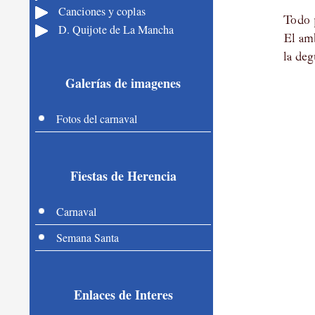
Canciones y coplas
Todo p
D. Quijote de La Mancha
El amb
la de
Galerías de imagenes
Fotos del carnaval
Fiestas de Herencia
Carnaval
Semana Santa
Enlaces de Interes